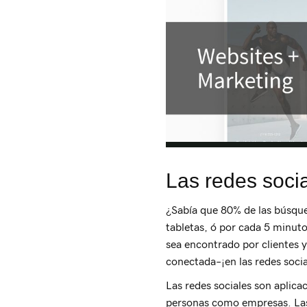
Las redes soci
¿Sabía que 80% de las búsqued
tabletas, ó por cada 5 minuto
sea encontrado por clientes 
conectada–¡en las redes socia
Las redes sociales son aplica
personas como empresas. Las 