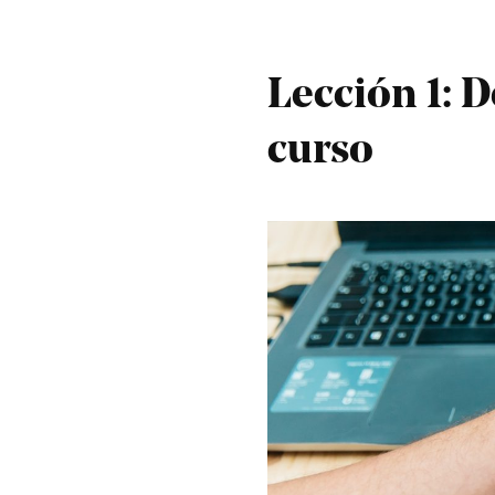
Lección 1: D
curso