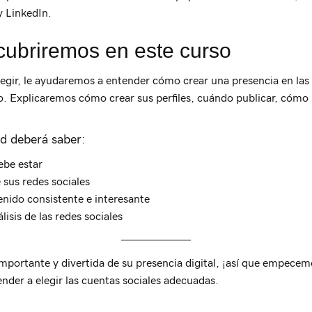
y LinkedIn.
 cubriremos en este curso
elegir, le ayudaremos a entender cómo crear una presencia en las
o. Explicaremos cómo crear sus perfiles, cuándo publicar, cómo 
ted deberá saber:
ebe estar
 sus redes sociales
nido consistente e interesante
isis de las redes sociales
importante y divertida de su presencia digital, ¡así que empecem
nder a elegir las cuentas sociales adecuadas.