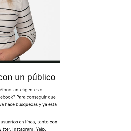
con un público
éfonos inteligentes o
acebook? Para conseguir que
 ya hace búsquedas y ya está
usuarios en línea, tanto con
tter, Instagram, Yelp,