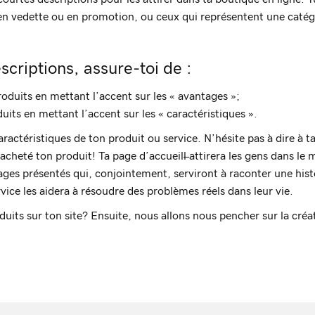
 en vedette ou en promotion, ou ceux qui représentent une catégo
scriptions, assure-toi de :
 produits en mettant l’accent sur les « avantages »;
duits en mettant l’accent sur les « caractéristiques ».
caractéristiques de ton produit ou service. N’hésite pas à dire à ta
 acheté ton produit! Ta page d’accueil
l
attirera les gens dans le
ages présentés qui, conjointement, serviront à raconter une hist
vice les aidera à résoudre des problèmes réels dans leur vie.
duits sur ton site? Ensuite, nous allons nous pencher sur la créa