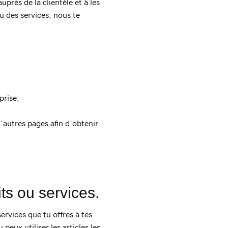
uprès de la clientèle et à les
ou des services, nous te
prise;
d’autres pages afin d’obtenir
ts ou services.
ervices que tu offres à tes
peux utiliser les articles les