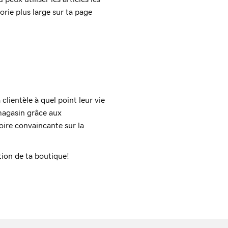
rie plus large sur ta page
 clientèle à quel point leur vie
 magasin grâce aux
oire convaincante sur la
tion de ta boutique!