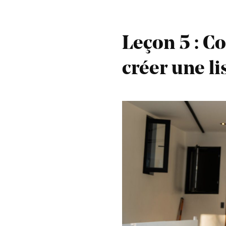
Leçon 5 : C
créer une li