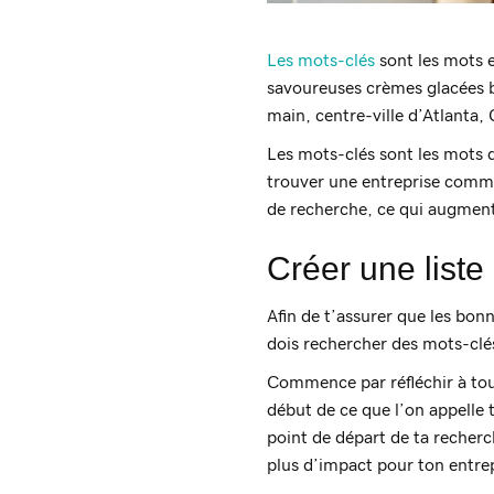
Les mots-clés
sont les mots e
savoureuses crèmes glacées bi
main, centre-ville d’Atlanta, 
Les mots-clés sont les mots q
trouver une entreprise comme
de recherche, ce qui augmente
Créer une liste
Afin de t’assurer que les bon
dois rechercher des mots-clés
Commence par réfléchir à tous
début de ce que l’on appelle t
point de départ de ta recherc
plus d’impact pour ton entrep