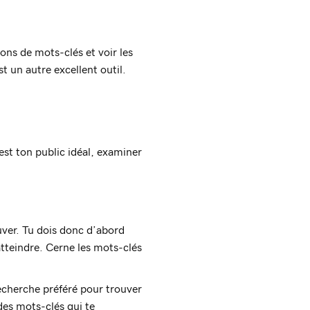
ns de mots-clés et voir les
t un autre excellent outil.
est ton public idéal, examiner
uver. Tu dois donc d’abord
atteindre. Cerne les mots-clés
recherche préféré pour trouver
des mots-clés qui te