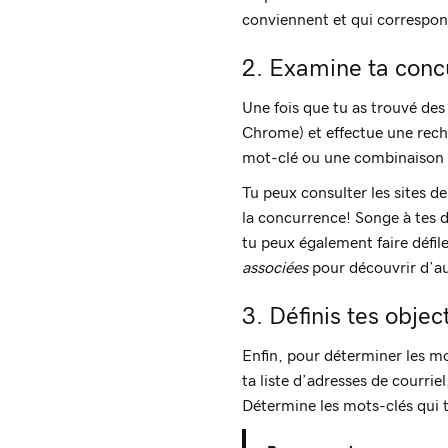
conviennent et qui correspond
2. Examine ta conc
Une fois que tu as trouvé des
Chrome) et effectue une reche
mot-clé ou une combinaison d
Tu peux consulter les sites de
la concurrence! Songe à tes d
tu peux également faire défile
associées
pour découvrir d’au
3. Définis tes obje
Enfin, pour déterminer les mo
ta liste d’adresses de courrie
Détermine les mots-clés qui t