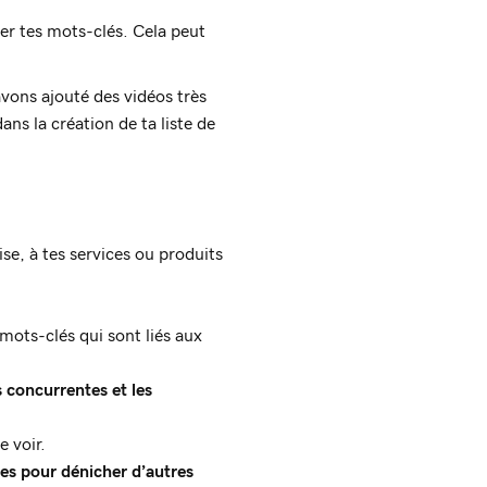
er tes mots-clés. Cela peut
avons ajouté des vidéos très
ans la création de ta liste de
se, à tes services ou produits
 mots-clés qui sont liés aux
 concurrentes et les
e voir.
xes pour dénicher d’autres