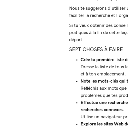
Nous te suggérons d’utiliser 
faciliter la recherche et l’or
Si tu veux obtenir des conseil
pratiques à la fin de cette le
départ :
SEPT CHOSES À FAIRE
Crée ta première liste 
Dresse la liste de tous 
et à ton emplacement.
Note les mots-clés qui 
Réfléchis aux mots que t
problèmes que tes produ
Effectue une recherche 
recherches connexes.
Utilise un navigateur pri
Explore les sites Web d