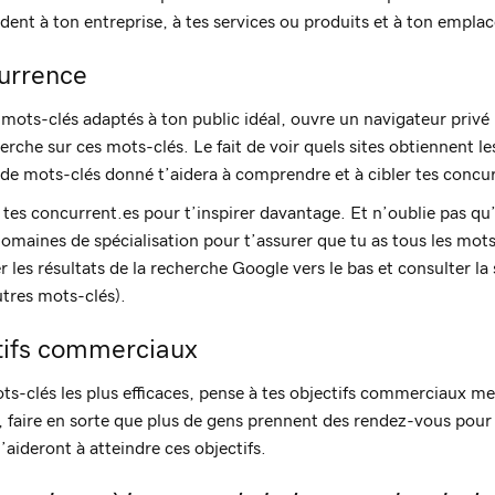
ent à ton entreprise, à tes services ou produits et à ton empla
urrence
 mots-clés adaptés à ton public idéal, ouvre un navigateur privé 
rche sur ces mots-clés. Le fait de voir quels sites obtiennent le
e mots-clés donné t’aidera à comprendre et à cibler tes concur
 tes concurrent.es pour t’inspirer davantage. Et n’oublie pas qu’
omaines de spécialisation pour t’assurer que tu as tous les mots
r les résultats de la recherche Google vers le bas et consulter la
tres mots-clés).
ctifs commerciaux
ts-clés les plus efficaces, pense à tes objectifs commerciaux m
l, faire en sorte que plus de gens prennent des rendez-vous pour 
’aideront à atteindre ces objectifs.