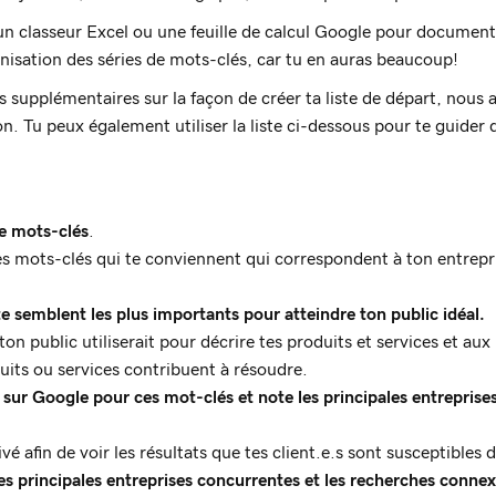
un classeur Excel ou une feuille de calcul Google pour document
ganisation des séries de mots-clés, car tu en auras beaucoup!
s supplémentaires sur la façon de créer ta liste de départ, nous 
çon. Tu peux également utiliser la liste ci-dessous pour te guider d
de mots-clés
.
les mots-clés qui te conviennent qui correspondent à ton entrepri
te semblent les plus importants pour atteindre ton public idéal.
on public utiliserait pour décrire tes produits et services et aux
its ou services contribuent à résoudre.
sur Google pour ces mot-clés et note les principales entreprises
vé afin de voir les résultats que tes client.e.s sont susceptibles d
es principales entreprises concurrentes et les recherches conne