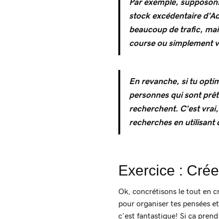
Par exemple, supposons
stock excédentaire d’Ad
beaucoup de trafic, mais
course
ou simplement v
En revanche, si tu opti
personnes qui sont prête
recherchent. C’est vrai
recherches en utilisant 
Exercice : Crée
Ok, concrétisons le tout en c
pour organiser tes pensées et 
c’est fantastique! Si ça pren