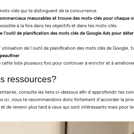
ts-clés qui te distinguent de la concurrence.
commerciaux mesurables et trouve des mots-clés pour chaque ob
possible à la fois dans tes objectifs et dans tes mots-clés.
que l’outil de planification des mots clés de Google Ads pour déte
l’utilisation de l’outil de planification des mots clés de Google, 
 peaufiner
cette liste plusieurs fois pour continuer à enrichir et à améliore
es ressources?
taires, consulte les liens ci-dessous afin d’approfondir tes con
ons ici, nous te recommandons donc fortement d’accorder la prio
 et de revenir plus tard à ceux qui sont intéressants mais pour l