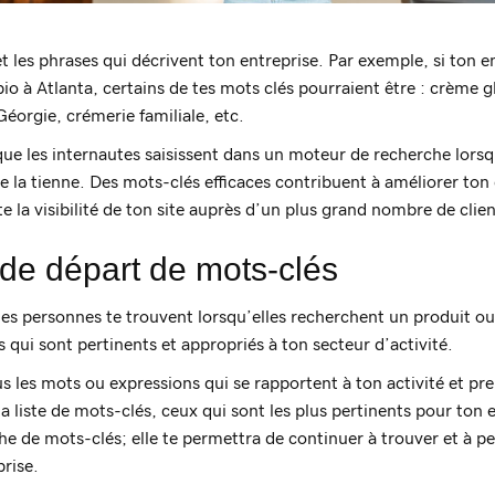
t les phrases qui décrivent ton entreprise. Par exemple, si ton e
o à Atlanta, certains de tes mots clés pourraient être : crème gl
Géorgie, crémerie familiale, etc.
ue les internautes saisissent dans un moteur de recherche lorsqu
 la tienne. Des mots-clés efficaces contribuent à améliorer ton
 la visibilité de ton site auprès d’un plus grand nombre de clien
 de départ de mots-clés
nes personnes te trouvent lorsqu’elles recherchent un produit ou
 qui sont pertinents et appropriés à ton secteur d’activité.
 les mots ou expressions qui se rapportent à ton activité et pre
a liste de mots-clés, ceux qui sont les plus pertinents pour ton en
he de mots-clés; elle te permettra de continuer à trouver et à pe
rise.