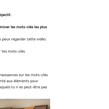
jectif.
rminer les mots-clés les plus
tu peux regarder cette vidéo.
r tes mots-clés.
naissances sur les mots-clés.
rité aux éléments pour
esquels tu n’es peut-être pas