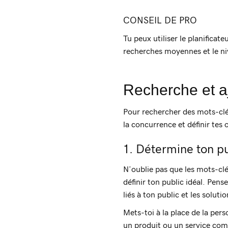
CONSEIL DE PRO
Tu peux utiliser le planificat
recherches moyennes et le n
Recherche et a
Pour rechercher des mots-clés
la concurrence et définir tes
1. Détermine ton pu
N’oublie pas que les mots-clé
définir ton public idéal. Pen
liés à ton public et les soluti
Mets-toi à la place de la per
un produit ou un service comm