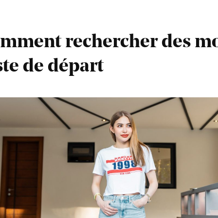
omment rechercher des mot
ste de départ