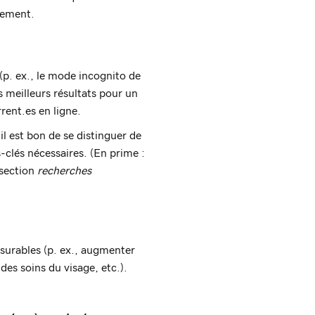
cement.
(p. ex., le mode incognito de
s meilleurs résultats pour un
rent.es en ligne.
il est bon de se distinguer de
-clés nécessaires. (En prime :
 section
recherches
esurables (p. ex., augmenter
des soins du visage, etc.).