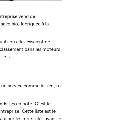
ntreprise vend de
acée bio, fabriquée à la
’ils ou elles essaient de
 classement dans les moteurs
t.e.s.
 un service comme le tien, tu
nds-les en note. C’est le
treprise. Cette liste est le
aufiner les mots-clés ayant le